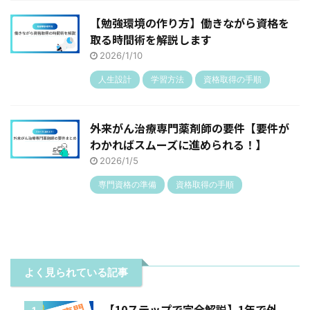
【勉強環境の作り方】働きながら資格を
取る時間術を解説します
2026/1/10
人生設計
学習方法
資格取得の手順
外来がん治療専門薬剤師の要件【要件が
わかればスムーズに進められる！】
2026/1/5
専門資格の準備
資格取得の手順
よく見られている記事
【10ステップで完全解説】1年で外