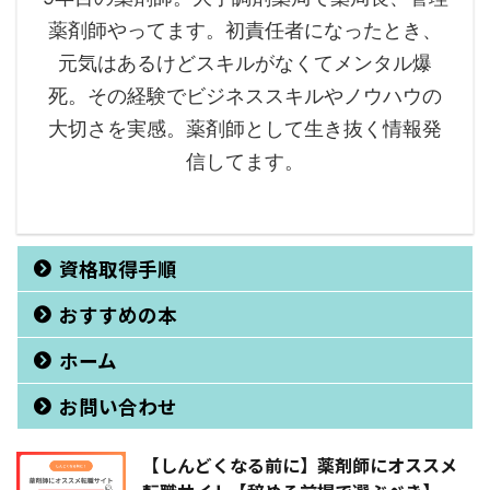
薬剤師やってます。初責任者になったとき、
元気はあるけどスキルがなくてメンタル爆
死。その経験でビジネススキルやノウハウの
大切さを実感。薬剤師として生き抜く情報発
信してます。
資格取得手順
おすすめの本
ホーム
お問い合わせ
【しんどくなる前に】薬剤師にオススメ