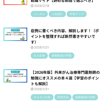
転職サイト【辞める前提で選ぶべき】
2026/2/18
メンタル
人生設計
年収アップ
症例に書くべき内容、解説します！（ポ
イントを整理すれば断然書きやすいで
す）
2026/1/21
介入症例
資格取得の手順
【2026年版】外来がん治療専門薬剤師の
勉強にオススメの本４選【学習のポイン
トも解説】
2026/1/21
オススメの本
学習方法
資格取得の手順