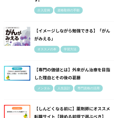
介入症例
資格取得の手順
【イメージしながら勉強できる】「がん
がみえる」
オススメの本
学習方法
【専門の価値とは】外来がん治療を目指
した理由とその後の葛藤
メンタル
人生設計
専門資格の活用
【しんどくなる前に】薬剤師にオススメ
転職サイト【辞める前提で選ぶべき】