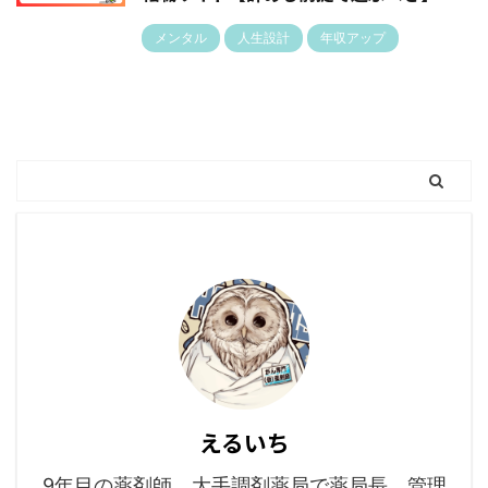
メンタル
人生設計
年収アップ
えるいち
9年目の薬剤師。大手調剤薬局で薬局長、管理