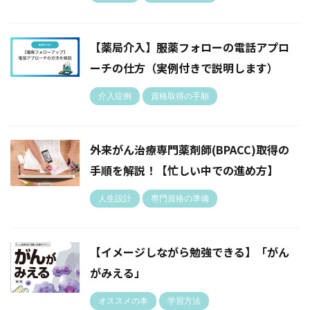
【薬局介入】服薬フォローの電話アプロ
ーチの仕方（実例付きで説明します）
介入症例
資格取得の手順
外来がん治療専門薬剤師(BPACC)取得の
手順を解説！【忙しい中での進め方】
人生設計
専門資格の準備
【イメージしながら勉強できる】「がん
がみえる」
オススメの本
学習方法