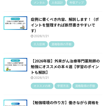
メンタル
人生設計
年収アップ
症例に書くべき内容、解説します！（ポ
イントを整理すれば断然書きやすいで
す）
2026/1/21
介入症例
資格取得の手順
【2026年版】外来がん治療専門薬剤師の
勉強にオススメの本４選【学習のポイン
トも解説】
2026/1/21
オススメの本
学習方法
資格取得の手順
【勉強環境の作り方】働きながら資格を