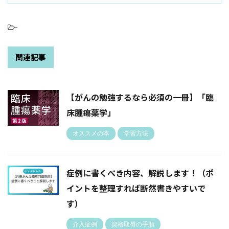
-
関連記事
【がんの勉強するなら必須の一冊】「臨
床腫瘍薬学」
オススメの本
学習方法
症例に書くべき内容、解説します！（ポ
イントを整理すれば断然書きやすいで
す）
介入症例
資格取得の手順