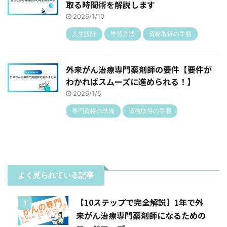
取る時間術を解説します
2026/1/10
人生設計
学習方法
資格取得の手順
外来がん治療専門薬剤師の要件【要件が
わかればスムーズに進められる！】
2026/1/5
専門資格の準備
資格取得の手順
よく見られている記事
【10ステップで完全解説】1年で外
1
来がん治療専門薬剤師になるための