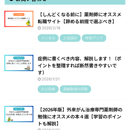
【しんどくなる前に】薬剤師にオススメ
転職サイト【辞める前提で選ぶべき】
2026/2/18
メンタル
人生設計
年収アップ
症例に書くべき内容、解説します！（ポ
イントを整理すれば断然書きやすいで
す）
2026/1/21
介入症例
資格取得の手順
【2026年版】外来がん治療専門薬剤師の
勉強にオススメの本４選【学習のポイン
トも解説】