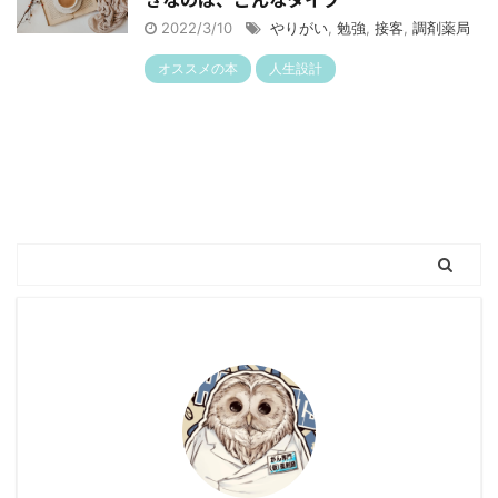
2022/3/10
やりがい
,
勉強
,
接客
,
調剤薬局
オススメの本
人生設計