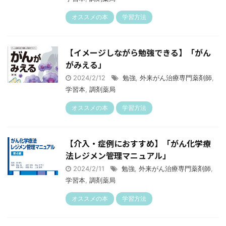
オススメの本
学習方法
【イメージしながら勉強できる】「がん
がみえる」
2024/2/12
勉強
,
外来がん治療専門薬剤師
,
学習本
,
調剤薬局
オススメの本
学習方法
【介入・症例におすすめ】「がん化学療
法レジメン管理マニュアル」
2024/2/11
勉強
,
外来がん治療専門薬剤師
,
学習本
,
調剤薬局
オススメの本
学習方法