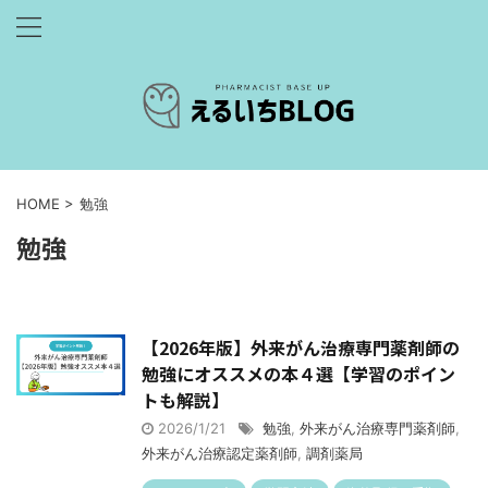
HOME
>
勉強
勉強
【2026年版】外来がん治療専門薬剤師の
勉強にオススメの本４選【学習のポイン
トも解説】
2026/1/21
勉強
,
外来がん治療専門薬剤師
,
外来がん治療認定薬剤師
,
調剤薬局