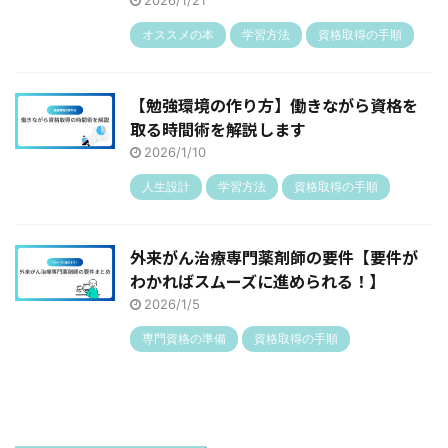
2026/1/21
オススメの本
学習方法
資格取得の手順
【勉強環境の作り方】働きながら資格を
取る時間術を解説します
2026/1/10
人生設計
学習方法
資格取得の手順
外来がん治療専門薬剤師の要件【要件が
わかればスムーズに進められる！】
2026/1/5
専門資格の準備
資格取得の手順