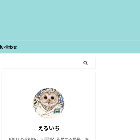
問い合わせ
えるいち
9年目の薬剤師。大手調剤薬局で薬局長、管