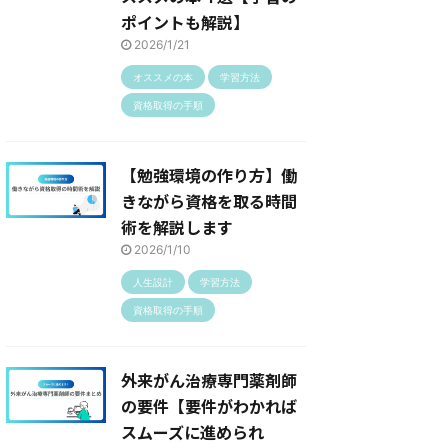
ポイントも解説】
2026/1/21
オススメの本
学習方法
資格取得の手順
【勉強環境の作り方】働
きながら資格を取る時間
術を解説します
2026/1/10
人生設計
学習方法
資格取得の手順
外来がん治療専門薬剤師
の要件【要件がわかれば
スムーズに進められ