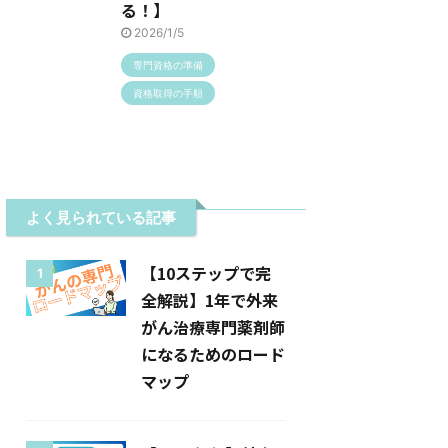
る！】
2026/1/5
専門資格の準備
資格取得の手順
よく見られている記事
【10ステップで完
1
全解説】1年で外来
がん治療専門薬剤師
になるためのロード
マップ