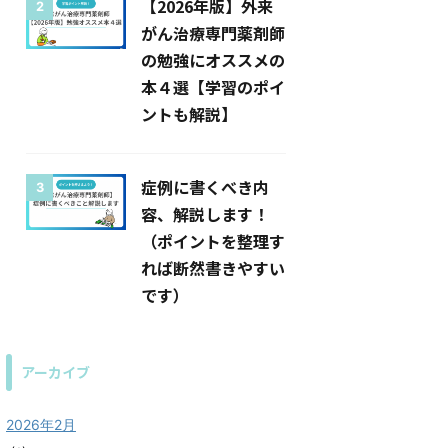
【2026年版】外来
2
がん治療専門薬剤師
の勉強にオススメの
本４選【学習のポイ
ントも解説】
症例に書くべき内
3
容、解説します！
（ポイントを整理す
れば断然書きやすい
です）
アーカイブ
2026年2月