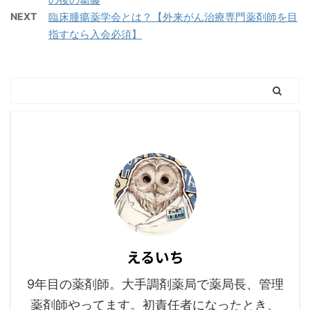
NEXT
臨床腫瘍薬学会とは？【外来がん治療専門薬剤師を目
指すなら入会必須】
えるいち
9年目の薬剤師。大手調剤薬局で薬局長、管理
薬剤師やってます。初責任者になったとき、