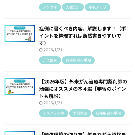
メンタル
人生設計
年収アップ
症例に書くべき内容、解説します！（ポ
イントを整理すれば断然書きやすいで
す）
2026/1/21
介入症例
資格取得の手順
【2026年版】外来がん治療専門薬剤師の
勉強にオススメの本４選【学習のポイン
トも解説】
2026/1/21
オススメの本
学習方法
資格取得の手順
【勉強環境の作り方】働きながら資格を